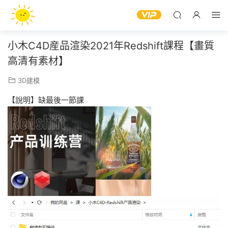
小木C4D産品渲染2021年Redshift課程【畫質
高清有素材】
3D建模
【說明】缺最後一節課