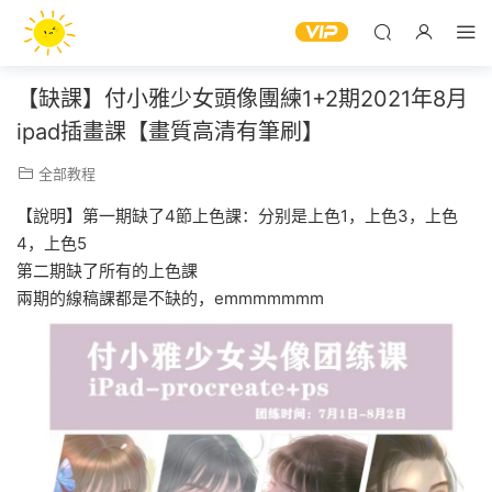
【缺課】付小雅少女頭像團練1+2期2021年8月
ipad插畫課【畫質高清有筆刷】
全部教程
【說明】第一期缺了4節上色課：分别是上色1，上色3，上色
4，上色5
第二期缺了所有的上色課
兩期的線稿課都是不缺的，emmmmmmm