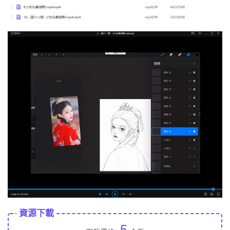
資源下載
5