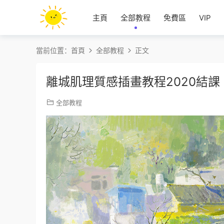
主頁
全部教程
免費區
VIP
當前位置：
首頁
全部教程
正文
離城肌理質感插畫教程2020結
全部教程