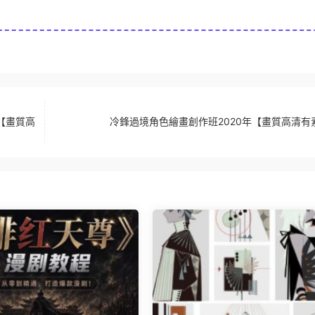
年【畫質高
冷鋒過境角色繪畫創作班2020年【畫質高清有