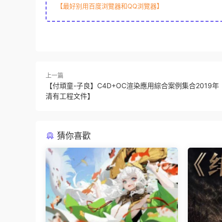
【最好别用百度浏覽器和QQ浏覽器】
上一篇
【付頑童-子良】C4D+OC渲染應用綜合案例集合2019
清有工程文件】
猜你喜歡