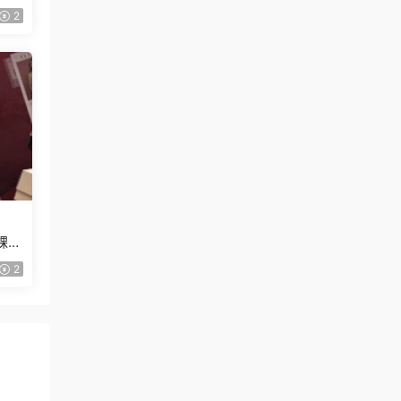
2
課
2