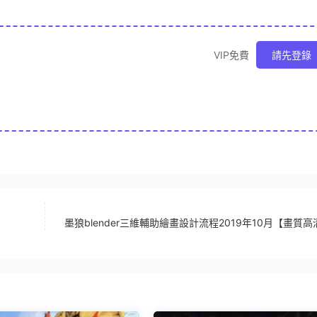
VIP免費
請先登錄
墨狼blender三維輔助繪畫設計流程2019年10月【畫質