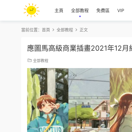
主頁
全部教程
免費區
VIP
當前位置：
首頁
全部教程
正文
應圖馬高級商業插畫2021年12月
全部教程