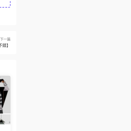
下一篇
不錯】