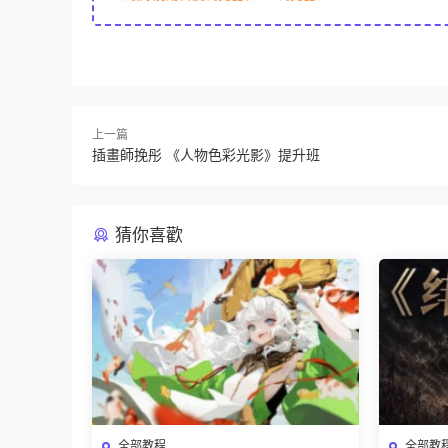
上一篇
插畫師挽彤 《人物色彩光影》提升班
猜你喜歡
全部教程
全部教