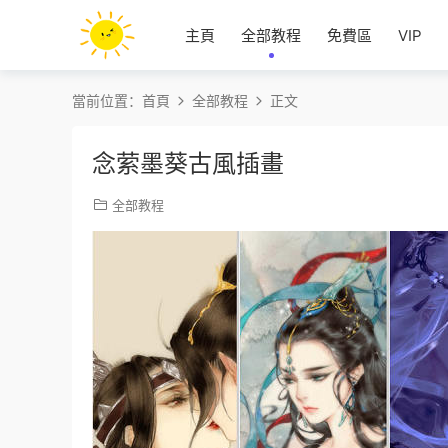
主頁
全部教程
免費區
VIP
當前位置：
首頁
全部教程
正文
念萦墨葵古風插畫
全部教程