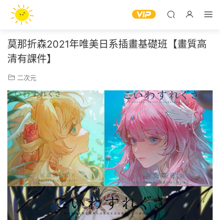
莫那折森2021年唯美日系插畫基礎班【畫質高
清有課件】
二次元