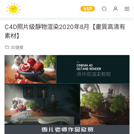
C4D照片級靜物渲染2020年8月【畫質高清有
素材】
3D建模