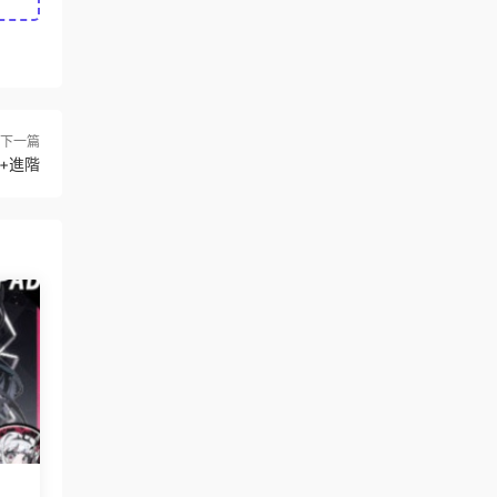
下一篇
礎+進階