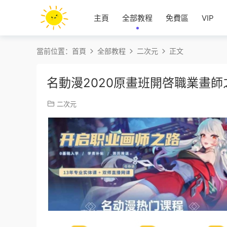
主頁
全部教程
免費區
VIP
當前位置：
首頁
全部教程
二次元
正文
名動漫2020原畫班開啓職業畫
二次元