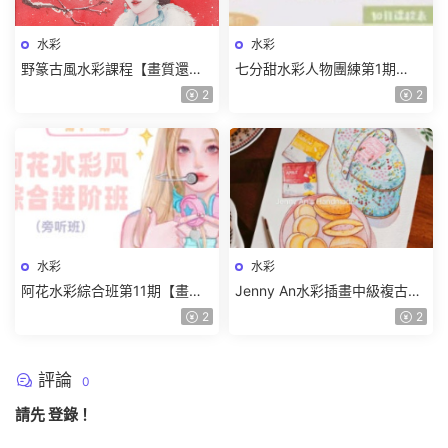
水彩
水彩
野篆古風水彩課程【畫質還行
七分甜水彩人物團練第1期
隻有視頻】
2024【畫質較差有筆刷和素
2
2
材】
水彩
水彩
阿花水彩綜合班第11期【畫質
Jenny An水彩插畫中級複古包
高清有筆刷和素材】
裝系列【畫質還行有課件】
2
2
評論
0
請先
登錄
！