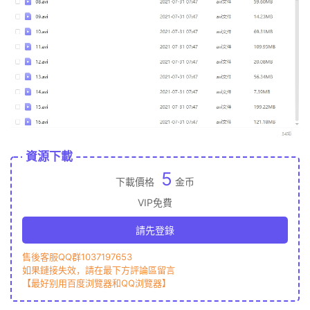
資源下載
5
下載價格
金币
VIP免費
請先登錄
售後客服QQ群1037197653
如果鏈接失效，請在最下方評論區留言
【最好别用百度浏覽器和QQ浏覽器】