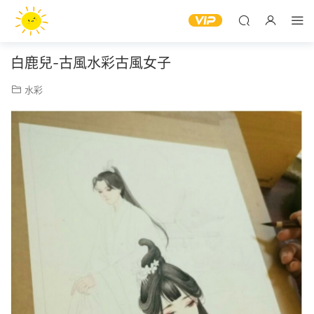
白鹿兒-古風水彩古風女子
水彩