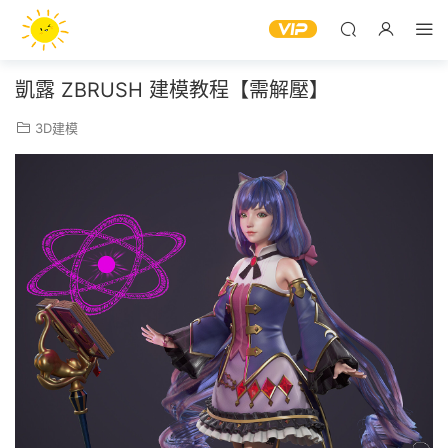
凱露 ZBRUSH 建模教程【需解壓】
3D建模