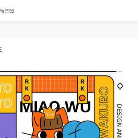
留言闆
年