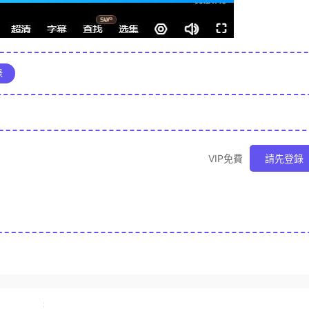
錄
VIP免費
請先登錄