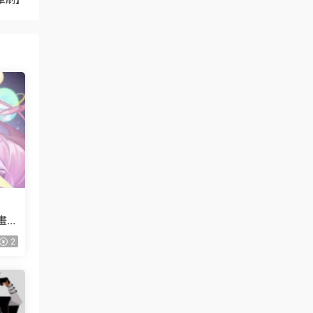
【畫質
2