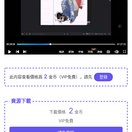
2
此内容查看價格爲
金币（VIP免費），請先
登錄
資源下載
2
下載價格
金币
VIP免費