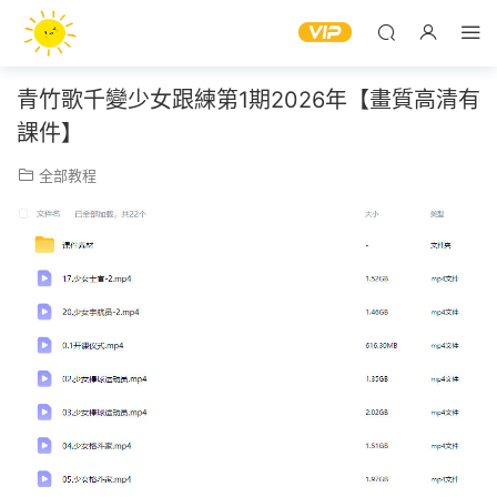
青竹歌千變少女跟練第1期2026年【畫質高清有
課件】
全部教程