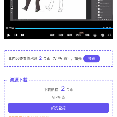
2
此内容查看價格爲
金币（VIP免費），請先
登錄
資源下載
2
下載價格
金币
VIP免費
請先登錄