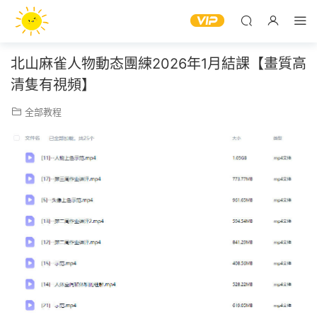
北山麻雀人物動态團練2026年1月結課【畫質高
清隻有視頻】
全部教程