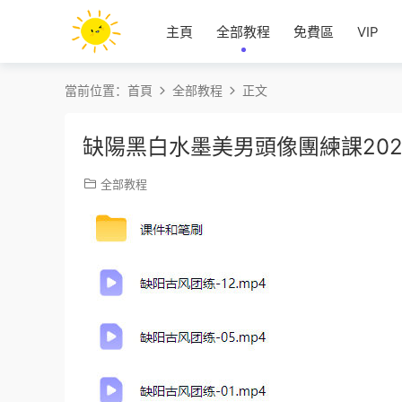
主頁
全部教程
免費區
VIP
當前位置：
首頁
全部教程
正文
缺陽黑白水墨美男頭像團練課20
全部教程