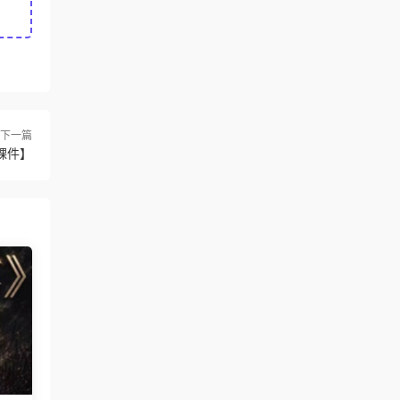
下一篇
課件】