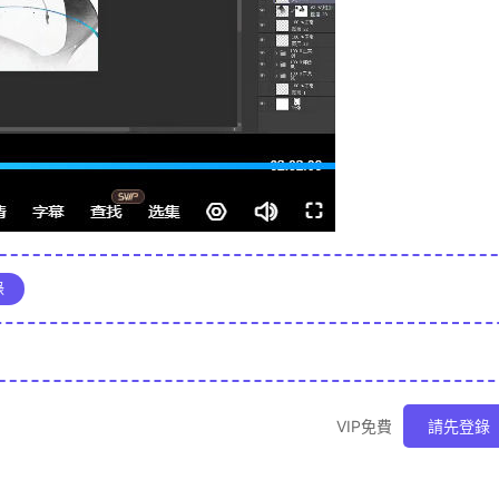
錄
VIP免費
請先登錄