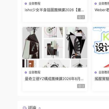
全部教程
全部教
isho少女半身插圖團練課2026【畫質
Webe
高清隻有視頻】
班【畫
2
全部教程
全部教
曼奇立德YZ構成團練課2026年8月已
搖醒實驗
結課【畫質高清有課件】
課202
2
評論
0