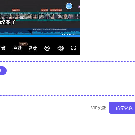
錄
VIP免費
請先登錄