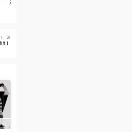
下一篇
筆刷】