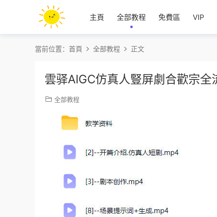
主頁
全部教程
免費區
VIP
當前位置：
首頁
全部教程
正文
雲驿AIGC仿真人豎屏劇合歡宗全
全部教程