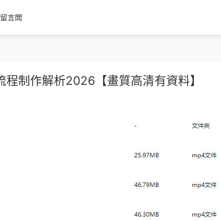
留言闆
流程制作解析2026【畫質高清有資料】