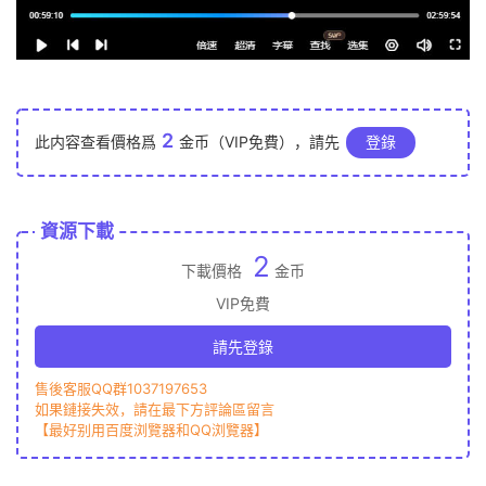
2
此内容查看價格爲
金币（VIP免費），請先
登錄
資源下載
2
下載價格
金币
VIP免費
請先登錄
售後客服QQ群1037197653
如果鏈接失效，請在最下方評論區留言
【最好别用百度浏覽器和QQ浏覽器】