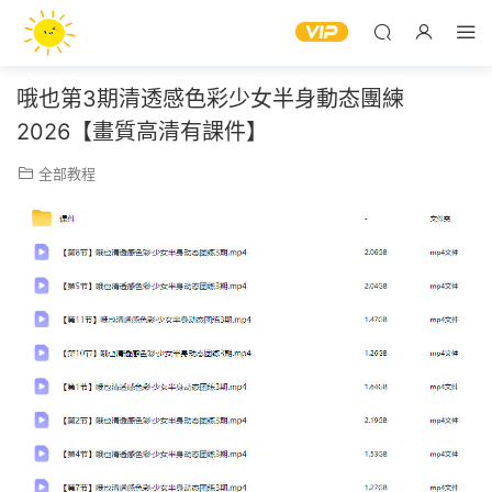
哦也第3期清透感色彩少女半身動态團練
2026【畫質高清有課件】
全部教程