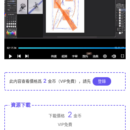
2
此内容查看價格爲
金币（VIP免費），請先
登錄
資源下載
2
下載價格
金币
VIP免費