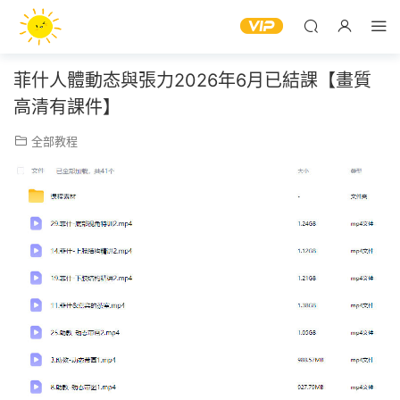
菲什人體動态與張力2026年6月已結課【畫質
高清有課件】
全部教程