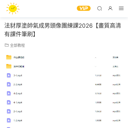
法豺厚塗帥氣成男頭像團練課2026【畫質高清
有課件筆刷】
全部教程