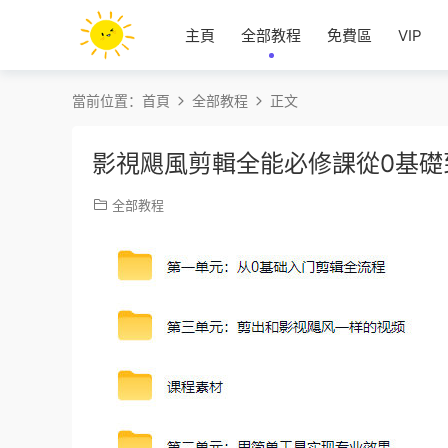
主頁
全部教程
免費區
VIP
當前位置：
首頁
全部教程
正文
影視飓風剪輯全能必修課從0基礎
全部教程