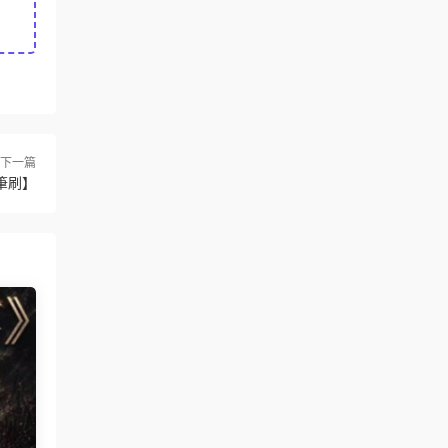
下一篇
筆刷】