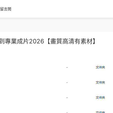
留言闆
到專業成片2026【畫質高清有素材】