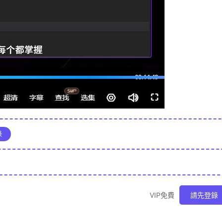
錄
VIP免費
請先登錄