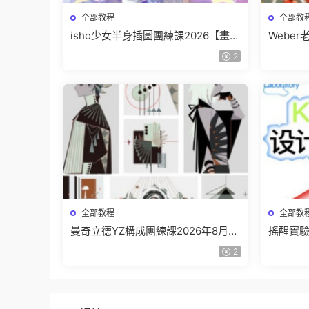
全部教程
全部教
isho少女半身插圖團練課2026【畫質
Webe
高清隻有視頻】
班【畫
2
全部教程
全部教
曼奇立德YZ構成團練課2026年8月已
搖醒實驗
結課【畫質高清有課件】
課202
2