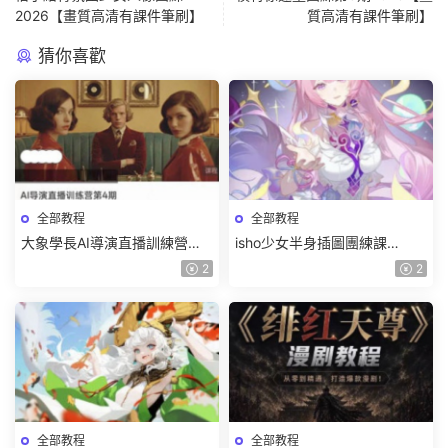
2026【畫質高清有課件筆刷】
質高清有課件筆刷】
猜你喜歡
全部教程
全部教程
大象學長AI導演直播訓練營第4
isho少女半身插圖團練課
期2026【畫質高清有資料】
2026【畫質高清隻有視頻】
2
2
全部教程
全部教程