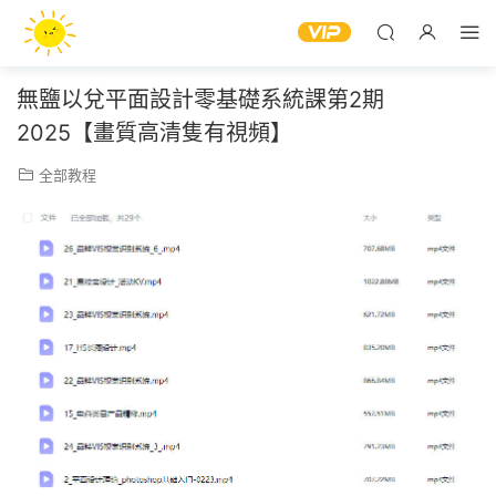
無鹽以兌平面設計零基礎系統課第2期
2025【畫質高清隻有視頻】
全部教程