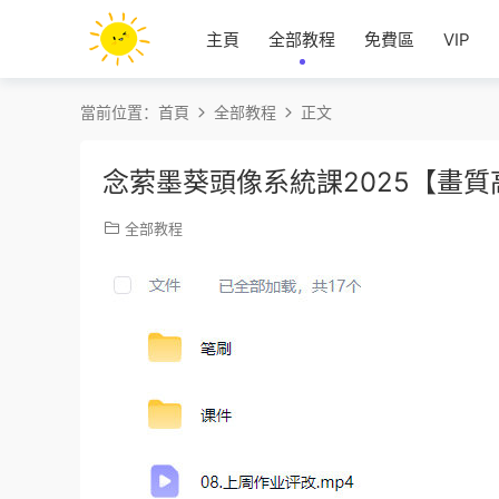
主頁
全部教程
免費區
VIP
當前位置：
首頁
全部教程
正文
念萦墨葵頭像系統課2025【畫
全部教程