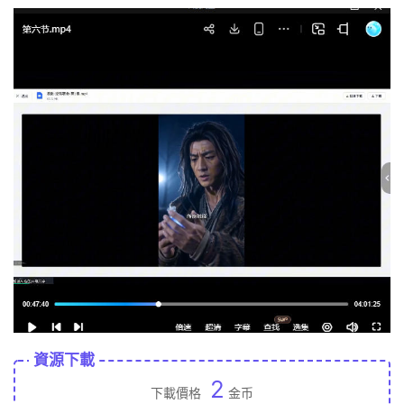
資源下載
2
下載價格
金币