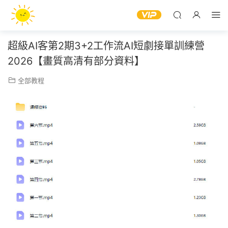
超級AI客第2期3+2工作流AI短劇接單訓練營
2026【畫質高清有部分資料】
全部教程