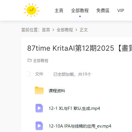
主頁
全部教程
免費區
VIP
當前位置：
首頁
全部教程
正文
87time KritaAI第12期20
全部教程