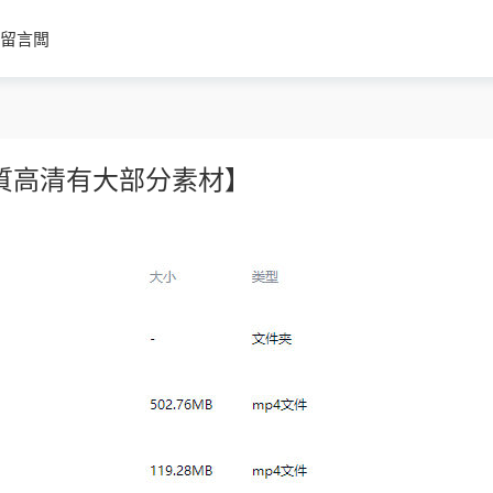
留言闆
25【畫質高清有大部分素材】