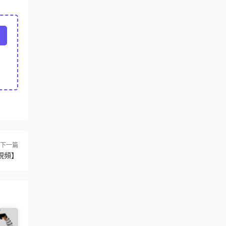
下一篇
視頻】