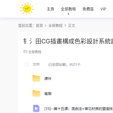
主頁
全部教程
免費區
VIP
當前位置：
首頁
全部教程
正文
钅氵田CG插畫構成色彩設計系統課
全部教程