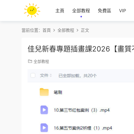
主頁
全部教程
免費區
VIP
當前位置：
首頁
全部教程
正文
佳兒新春專題插畫課2026【畫
全部教程