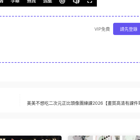
VIP免費
請先登錄
美美不想吃二次元正比頭像團練課2026【畫質高清有課件