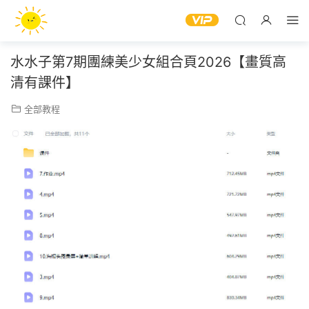
水水子第7期團練美少女組合頁2026【畫質高
清有課件】
全部教程