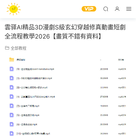
雲驿AI精品3D漫劇S級玄幻穿越修真動畫短劇
全流程教學2026【畫質不錯有資料】
全部教程