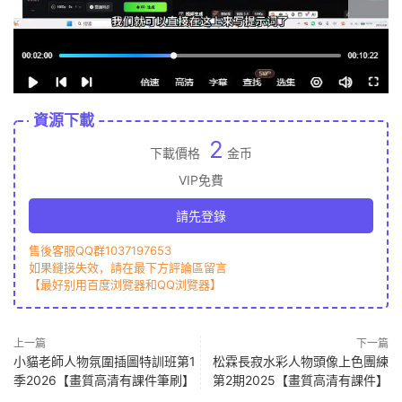
資源下載
2
下載價格
金币
VIP免費
請先登錄
售後客服QQ群1037197653
如果鏈接失效，請在最下方評論區留言
【最好别用百度浏覽器和QQ浏覽器】
上一篇
下一篇
小貓老師人物氛圍插圖特訓班第1
松霖長寂水彩人物頭像上色團練
季2026【畫質高清有課件筆刷】
第2期2025【畫質高清有課件】