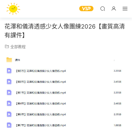
花澤和儀清透感少女人像團練2026【畫質高清
有課件】
全部教程