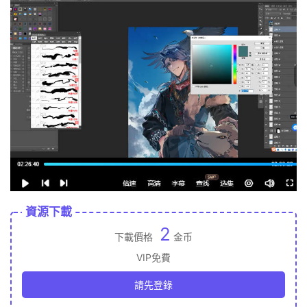
資源下載
2
下載價格
金币
VIP免費
請先登錄