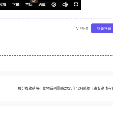
VIP免費
請先登錄
成分複雜萌萌小動物系列團練2025年12月結課【畫質高清有