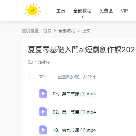
主頁
全部教程
免費區
VIP
當前位置：
首頁
全部教程
正文
夏夏零基礎入門ai短劇創作課20
全部教程