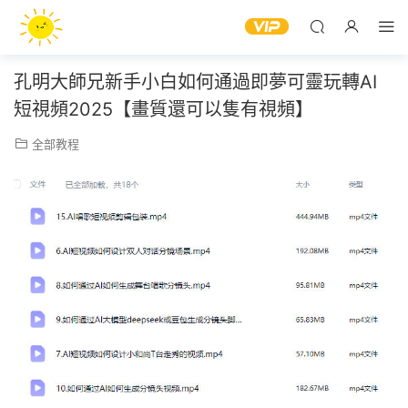
孔明大師兄新手小白如何通過即夢可靈玩轉AI
短視頻2025【畫質還可以隻有視頻】
全部教程