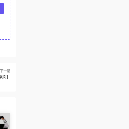
下一篇
筆刷】