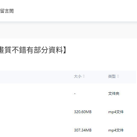
留言闆
【畫質不錯有部分資料】