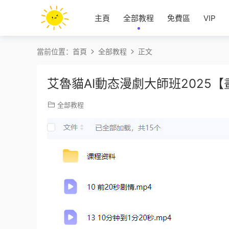
主頁
全部教程
免費區
VIP
當前位置：
首頁
全部教程
正文
艾魯貓AI動态漫劇大師班2025
全部教程