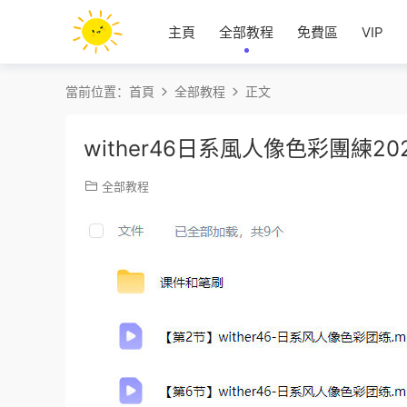
主頁
全部教程
免費區
VIP
當前位置：
首頁
全部教程
正文
wither46日系風人像色彩團練
全部教程