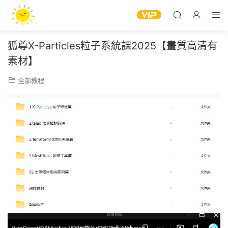
狐尊X-Particles粒子系統課2025【畫質高清有
素材】
全部教程