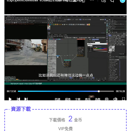
資源下載
2
下載價格
金币
VIP免費