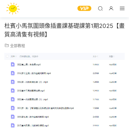
杜賓小馬氛圍頭像插畫課基礎課第1期2025【畫
質高清隻有視頻】
全部教程