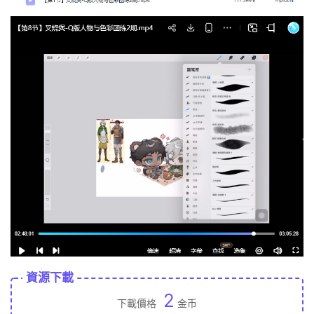
資源下載
2
下載價格
金币