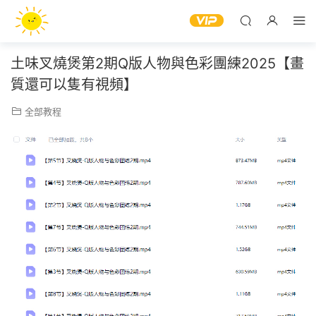
土味叉燒煲第2期Q版人物與色彩團練2025【畫
質還可以隻有視頻】
全部教程