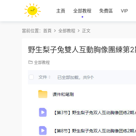
主頁
全部教程
免費區
VIP
當前位置：
首頁
全部教程
正文
野生梨子兔雙人互動胸像團練第2
全部教程