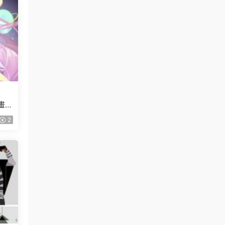
【畫質
2