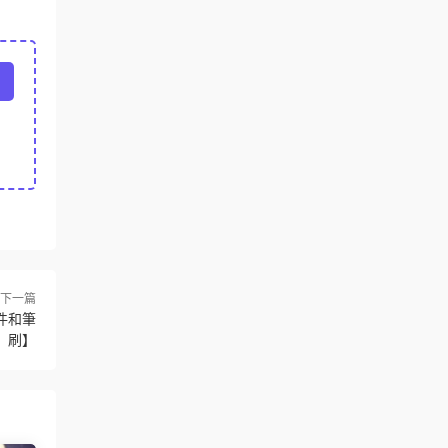
下一篇
件和筆
刷】