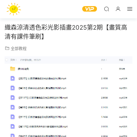
織森涼清透色彩光影插畫2025第2期【畫質高
清有課件筆刷】
全部教程