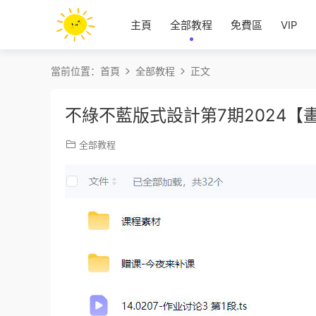
主頁
全部教程
免費區
VIP
當前位置：
首頁
全部教程
正文
不綠不藍版式設計第7期2024【
全部教程