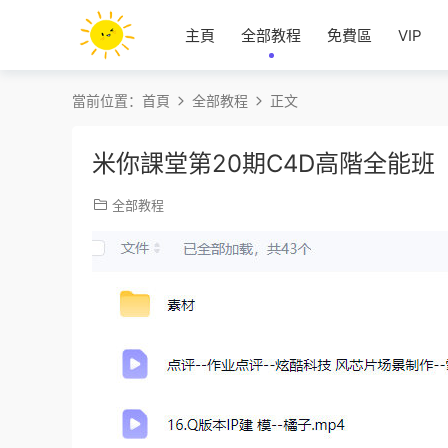
主頁
全部教程
免費區
VIP
當前位置：
首頁
全部教程
正文
米你課堂第20期C4D高階全能
全部教程