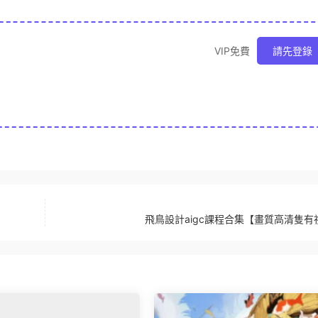
VIP免費
請先登錄
飛鳥設計aigc課程合集【畫質高清隻有