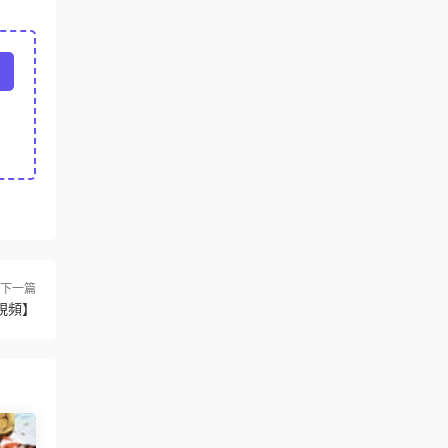
下一篇
視頻】