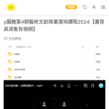
y園糖第4期藝術文創商業落地課程2024【畫質
高清隻有視頻】
全部教程