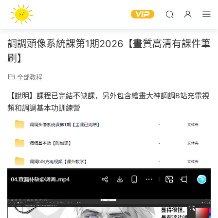
調調頭像系統課第1期2026【畫質高清有課件筆
刷】
全部教程
【說明】課程已完結不缺課，另外包含繪畫大神調調B站充電視
頻和調調基本功訓練營