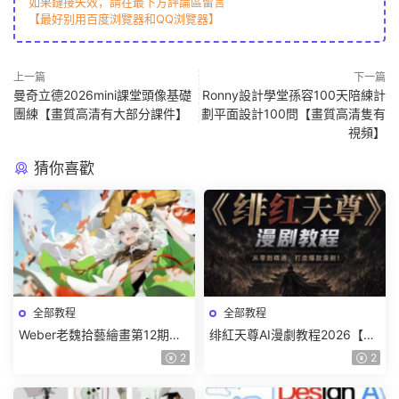
如果鏈接失效，請在最下方評論區留言
【最好别用百度浏覽器和QQ浏覽器】
上一篇
下一篇
曼奇立德2026mini課堂頭像基礎
Ronny設計學堂孫容100天陪練計
團練【畫質高清有大部分課件】
劃平面設計100問【畫質高清隻有
視頻】
猜你喜歡
全部教程
全部教程
Weber老魏拾藝繪畫第12期角
绯紅天尊AI漫劇教程2026【畫
色特訓班【畫質不錯隻有視
質一般有課件】
2
2
頻】