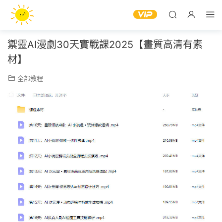
禦靈AI漫劇30天實戰課2025【畫質高清有素
材】
全部教程