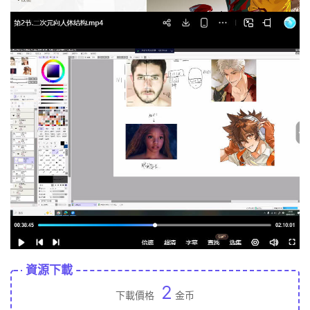
資源下載
2
下載價格
金币