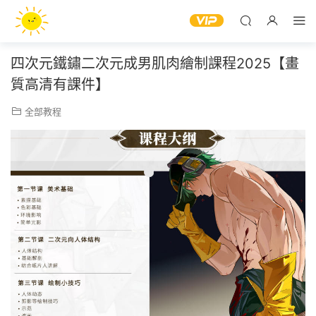
四次元鐵鏽二次元成男肌肉繪制課程2025【畫
質高清有課件】
全部教程