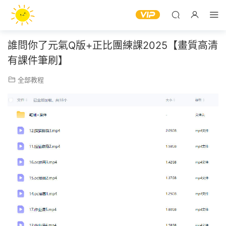
誰問你了元氣Q版+正比團練課2025【畫質高清
有課件筆刷】
全部教程