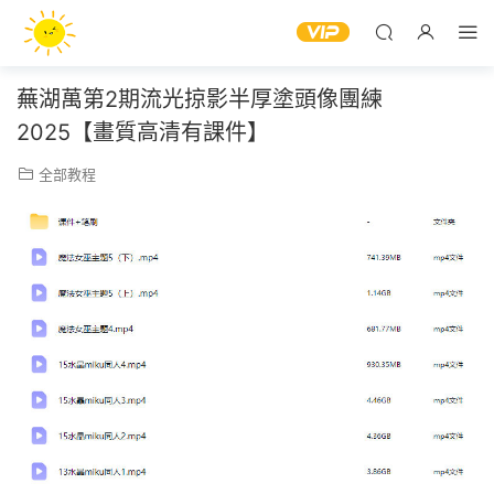
蕪湖萬第2期流光掠影半厚塗頭像團練
2025【畫質高清有課件】
全部教程