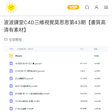
波波課堂C4D三維視覺莫思思第43期【畫質高
清有素材】
全部教程